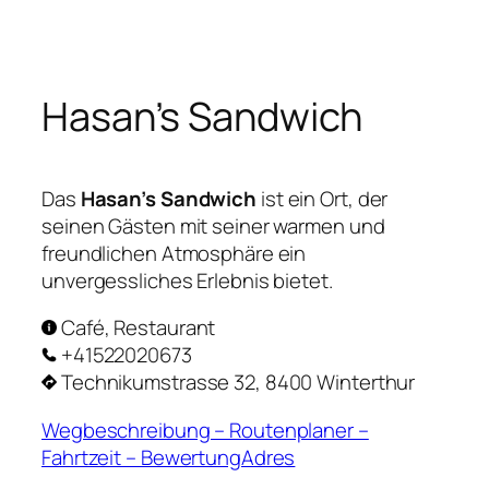
Zum
Inhalt
springen
Hasan’s Sandwich
Das
Hasan’s Sandwich
ist ein Ort, der
seinen Gästen mit seiner warmen und
freundlichen Atmosphäre ein
unvergessliches Erlebnis bietet.
Café, Restaurant
+41522020673
Technikumstrasse 32, 8400 Winterthur
Wegbeschreibung – Routenplaner –
Fahrtzeit – BewertungAdres