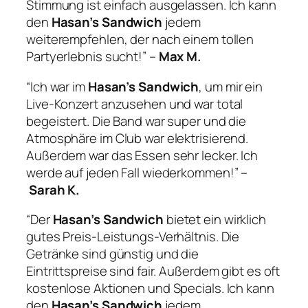
Stimmung ist einfach ausgelassen. Ich kann
den
Hasan’s Sandwich
jedem
weiterempfehlen, der nach einem tollen
Partyerlebnis sucht!” –
Max M.
“Ich war im
Hasan’s Sandwich
, um mir ein
Live-Konzert anzusehen und war total
begeistert. Die Band war super und die
Atmosphäre im Club war elektrisierend.
Außerdem war das Essen sehr lecker. Ich
werde auf jeden Fall wiederkommen!” –
Sarah K.
“Der
Hasan’s Sandwich
bietet ein wirklich
gutes Preis-Leistungs-Verhältnis. Die
Getränke sind günstig und die
Eintrittspreise sind fair. Außerdem gibt es oft
kostenlose Aktionen und Specials. Ich kann
den
Hasan’s Sandwich
jedem