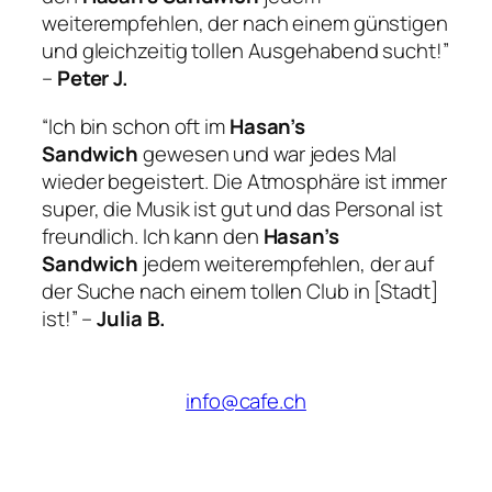
weiterempfehlen, der nach einem günstigen
und gleichzeitig tollen Ausgehabend sucht!”
–
Peter J.
“Ich bin schon oft im
Hasan’s
Sandwich
gewesen und war jedes Mal
wieder begeistert. Die Atmosphäre ist immer
super, die Musik ist gut und das Personal ist
freundlich. Ich kann den
Hasan’s
Sandwich
jedem weiterempfehlen, der auf
der Suche nach einem tollen Club in [Stadt]
ist!” –
Julia B.
info@cafe.ch