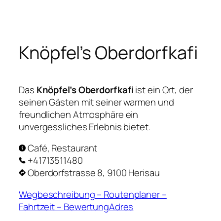
Zum
Inhalt
springen
Knöpfel’s Oberdorfkafi
Das
Knöpfel’s Oberdorfkafi
ist ein Ort, der
seinen Gästen mit seiner warmen und
freundlichen Atmosphäre ein
unvergessliches Erlebnis bietet.
Café, Restaurant
+41713511480
Oberdorfstrasse 8, 9100 Herisau
Wegbeschreibung – Routenplaner –
Fahrtzeit – BewertungAdres