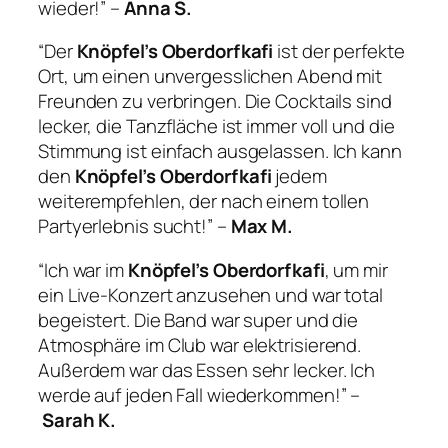
wieder!” –
Anna S.
“Der
Knöpfel’s Oberdorfkafi
ist der perfekte
Ort, um einen unvergesslichen Abend mit
Freunden zu verbringen. Die Cocktails sind
lecker, die Tanzfläche ist immer voll und die
Stimmung ist einfach ausgelassen. Ich kann
den
Knöpfel’s Oberdorfkafi
jedem
weiterempfehlen, der nach einem tollen
Partyerlebnis sucht!” –
Max M.
“Ich war im
Knöpfel’s Oberdorfkafi
, um mir
ein Live-Konzert anzusehen und war total
begeistert. Die Band war super und die
Atmosphäre im Club war elektrisierend.
Außerdem war das Essen sehr lecker. Ich
werde auf jeden Fall wiederkommen!” –
Sarah K.