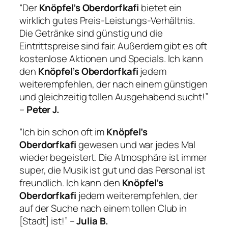
“Der
Knöpfel’s Oberdorfkafi
bietet ein
wirklich gutes Preis-Leistungs-Verhältnis.
Die Getränke sind günstig und die
Eintrittspreise sind fair. Außerdem gibt es oft
kostenlose Aktionen und Specials. Ich kann
den
Knöpfel’s Oberdorfkafi
jedem
weiterempfehlen, der nach einem günstigen
und gleichzeitig tollen Ausgehabend sucht!”
–
Peter J.
“Ich bin schon oft im
Knöpfel’s
Oberdorfkafi
gewesen und war jedes Mal
wieder begeistert. Die Atmosphäre ist immer
super, die Musik ist gut und das Personal ist
freundlich. Ich kann den
Knöpfel’s
Oberdorfkafi
jedem weiterempfehlen, der
auf der Suche nach einem tollen Club in
[Stadt] ist!” –
Julia B.