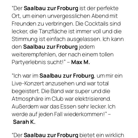
“Der
Saalbau zur Froburg
ist der perfekte
Ort, um einen unvergesslichen Abend mit
Freunden zu verbringen. Die Cocktails sind
lecker, die Tanzfläche ist immer voll und die
Stimmung ist einfach ausgelassen. Ich kann
den
Saalbau zur Froburg
jedem
weiterempfehlen, der nach einem tollen
Partyerlebnis sucht!” –
Max M.
“Ich war im
Saalbau zur Froburg
, um mir ein
Live-Konzert anzusehen und war total
begeistert. Die Band war super und die
Atmosphäre im Club war elektrisierend.
Außerdem war das Essen sehr lecker. Ich
werde auf jeden Fall wiederkommen!” –
Sarah K.
“Der
Saalbau zur Froburg
bietet ein wirklich