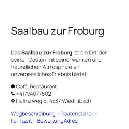
Zum
Inhalt
springen
Saalbau zur Froburg
Das
Saalbau zur Froburg
ist ein Ort, der
seinen Gästen mit seiner warmen und
freundlichen Atmosphäre ein
unvergessliches Erlebnis bietet.
Café, Restaurant
+41794077802
Hafnerweg 5, 4537 Wiedlisbach
Wegbeschreibung – Routenplaner –
Fahrtzeit – BewertungAdres