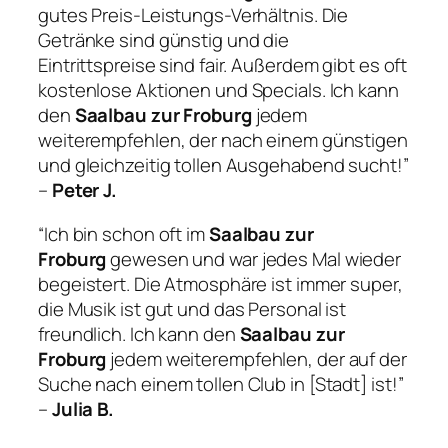
gutes Preis-Leistungs-Verhältnis. Die
Getränke sind günstig und die
Eintrittspreise sind fair. Außerdem gibt es oft
kostenlose Aktionen und Specials. Ich kann
den
Saalbau zur Froburg
jedem
weiterempfehlen, der nach einem günstigen
und gleichzeitig tollen Ausgehabend sucht!”
–
Peter J.
“Ich bin schon oft im
Saalbau zur
Froburg
gewesen und war jedes Mal wieder
begeistert. Die Atmosphäre ist immer super,
die Musik ist gut und das Personal ist
freundlich. Ich kann den
Saalbau zur
Froburg
jedem weiterempfehlen, der auf der
Suche nach einem tollen Club in [Stadt] ist!”
–
Julia B.