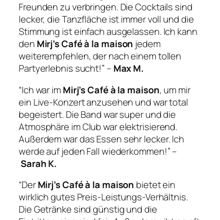
Freunden zu verbringen. Die Cocktails sind
lecker, die Tanzfläche ist immer voll und die
Stimmung ist einfach ausgelassen. Ich kann
den
Mirj’s Café à la maison
jedem
weiterempfehlen, der nach einem tollen
Partyerlebnis sucht!” –
Max M.
“Ich war im
Mirj’s Café à la maison
, um mir
ein Live-Konzert anzusehen und war total
begeistert. Die Band war super und die
Atmosphäre im Club war elektrisierend.
Außerdem war das Essen sehr lecker. Ich
werde auf jeden Fall wiederkommen!” –
Sarah K.
“Der
Mirj’s Café à la maison
bietet ein
wirklich gutes Preis-Leistungs-Verhältnis.
Die Getränke sind günstig und die