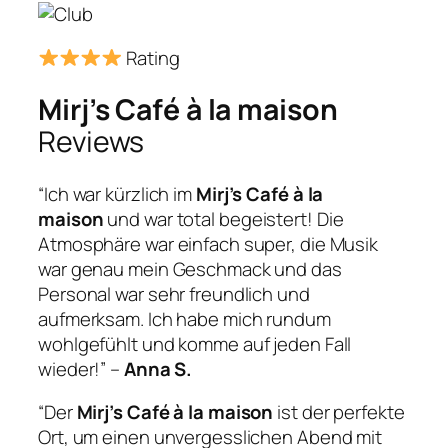
Rating
Mirj’s Café à la maison
Reviews
“Ich war kürzlich im
Mirj’s Café à la
maison
und war total begeistert! Die
Atmosphäre war einfach super, die Musik
war genau mein Geschmack und das
Personal war sehr freundlich und
aufmerksam. Ich habe mich rundum
wohlgefühlt und komme auf jeden Fall
wieder!” –
Anna S.
“Der
Mirj’s Café à la maison
ist der perfekte
Ort, um einen unvergesslichen Abend mit