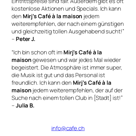
Eintrittspreise sind fair. Außerdem gibt es oft
kostenlose Aktionen und Specials. Ich kann
den
Mirj’s Café à la maison
jedem
weiterempfehlen, der nach einem günstigen
und gleichzeitig tollen Ausgehabend sucht!”
–
Peter J.
“Ich bin schon oft im
Mirj’s Café à la
maison
gewesen und war jedes Mal wieder
begeistert. Die Atmosphäre ist immer super,
die Musik ist gut und das Personal ist
freundlich. Ich kann den
Mirj’s Café à la
maison
jedem weiterempfehlen, der auf der
Suche nach einem tollen Club in [Stadt] ist!”
–
Julia B.
info@cafe.ch