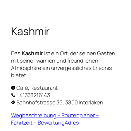
Zum
Inhalt
springen
Kashmir
Das
Kashmir
ist ein Ort, der seinen Gästen
mit seiner warmen und freundlichen
Atmosphäre ein unvergessliches Erlebnis
bietet.
Café, Restaurant
+41338216143
Bahnhofstrasse 35, 3800 Interlaken
Wegbeschreibung – Routenplaner –
Fahrtzeit – BewertungAdres