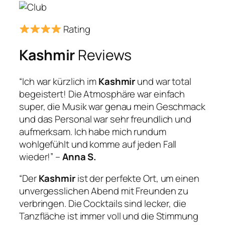
Rating
Kashmir
Reviews
“Ich war kürzlich im
Kashmir
und war total
begeistert! Die Atmosphäre war einfach
super, die Musik war genau mein Geschmack
und das Personal war sehr freundlich und
aufmerksam. Ich habe mich rundum
wohlgefühlt und komme auf jeden Fall
wieder!” –
Anna S.
“Der
Kashmir
ist der perfekte Ort, um einen
unvergesslichen Abend mit Freunden zu
verbringen. Die Cocktails sind lecker, die
Tanzfläche ist immer voll und die Stimmung