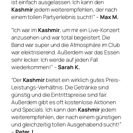
ist einfach ausgelassen. Ich kann den
Kashmir
jedem weiterempfehlen, der nach
einem tollen Partyerlebnis sucht!” –
Max M.
“Ich war im
Kashmir
, um mir ein Live-Konzert
anzusehen und war total begeistert. Die
Band war super und die Atmosphäre im Club
war elektrisierend. Außerdem war das Essen
sehr lecker. Ich werde auf jeden Fall
wiederkommen!” –
Sarah K.
“Der
Kashmir
bietet ein wirklich gutes Preis-
Leistungs-Verhältnis. Die Getränke sind
günstig und die Eintrittspreise sind fair.
Außerdem gibt es oft kostenlose Aktionen
und Specials. Ich kann den
Kashmir
jedem
weiterempfehlen, der nach einem günstigen
und gleichzeitig tollen Ausgehabend sucht!”
–
Peter J.