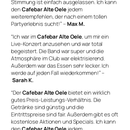
Stimmung ist einfach ausgelassen. Ich kann
den
Cafebar Alte Oele
jedem
weiterempfehlen, der nach einem tollen
Partyerlebnis sucht!” –
Max M.
“Ich war im
Cafebar Alte Oele
, um mir ein
Live-Konzert anzusehen und war total
begeistert. Die Band war super und die
Atmosphäre im Club war elektrisierend.
Außerdem war das Essen sehr lecker. Ich
werde auf jeden Fall wiederkommen!” –
Sarah K.
“Der
Cafebar Alte Oele
bietet ein wirklich
gutes Preis-Leistungs-Verhältnis. Die
Getränke sind günstig und die
Eintrittspreise sind fair. Außerdem gibt es oft
kostenlose Aktionen und Specials. Ich kann
den
Cafebar Alte Oele
jedem