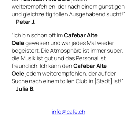
weiterempfehlen, der nach einem günstigen
und gleichzeitig tollen Ausgehabend sucht!”
–
Peter J.
“Ich bin schon oft im
Cafebar Alte
Oele
gewesen und war jedes Mal wieder
begeistert. Die Atmosphäre ist immer super,
die Musik ist gut und das Personal ist
freundlich. Ich kann den
Cafebar Alte
Oele
jedem weiterempfehlen, der auf der
Suche nach einem tollen Club in [Stadt] ist!”
–
Julia B.
info@cafe.ch