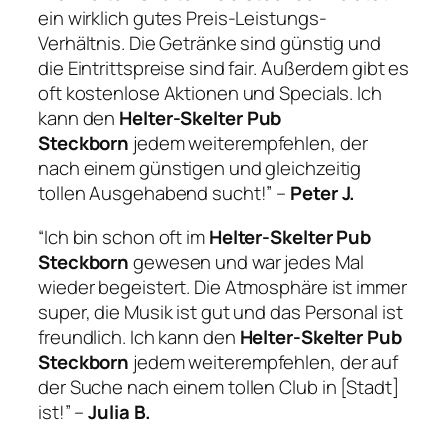
ein wirklich gutes Preis-Leistungs-
Verhältnis. Die Getränke sind günstig und
die Eintrittspreise sind fair. Außerdem gibt es
oft kostenlose Aktionen und Specials. Ich
kann den
Helter-Skelter Pub
Steckborn
jedem weiterempfehlen, der
nach einem günstigen und gleichzeitig
tollen Ausgehabend sucht!” –
Peter J.
“Ich bin schon oft im
Helter-Skelter Pub
Steckborn
gewesen und war jedes Mal
wieder begeistert. Die Atmosphäre ist immer
super, die Musik ist gut und das Personal ist
freundlich. Ich kann den
Helter-Skelter Pub
Steckborn
jedem weiterempfehlen, der auf
der Suche nach einem tollen Club in [Stadt]
ist!” –
Julia B.