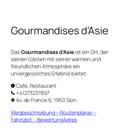
Zum
Inhalt
springen
Gourmandises d’Asie
Das
Gourmandises d’Asie
ist ein Ort, der
seinen Gästen mit seiner warmen und
freundlichen Atmosphäre ein
unvergessliches Erlebnis bietet.
Café, Restaurant
+41273237897
Av. de France 6, 1950 Sion
Wegbeschreibung – Routenplaner –
Fahrtzeit – BewertungAdres