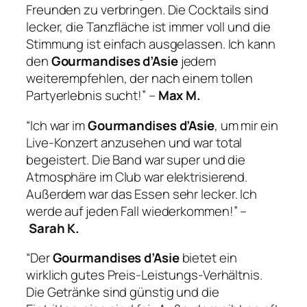
Freunden zu verbringen. Die Cocktails sind
lecker, die Tanzfläche ist immer voll und die
Stimmung ist einfach ausgelassen. Ich kann
den
Gourmandises d’Asie
jedem
weiterempfehlen, der nach einem tollen
Partyerlebnis sucht!” –
Max M.
“Ich war im
Gourmandises d’Asie
, um mir ein
Live-Konzert anzusehen und war total
begeistert. Die Band war super und die
Atmosphäre im Club war elektrisierend.
Außerdem war das Essen sehr lecker. Ich
werde auf jeden Fall wiederkommen!” –
Sarah K.
“Der
Gourmandises d’Asie
bietet ein
wirklich gutes Preis-Leistungs-Verhältnis.
Die Getränke sind günstig und die