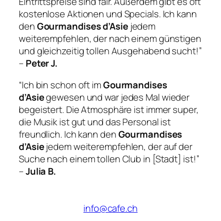
Eintrittspreise sind fair. Außerdem gibt es oft
kostenlose Aktionen und Specials. Ich kann
den
Gourmandises d’Asie
jedem
weiterempfehlen, der nach einem günstigen
und gleichzeitig tollen Ausgehabend sucht!”
–
Peter J.
“Ich bin schon oft im
Gourmandises
d’Asie
gewesen und war jedes Mal wieder
begeistert. Die Atmosphäre ist immer super,
die Musik ist gut und das Personal ist
freundlich. Ich kann den
Gourmandises
d’Asie
jedem weiterempfehlen, der auf der
Suche nach einem tollen Club in [Stadt] ist!”
–
Julia B.
info@cafe.ch