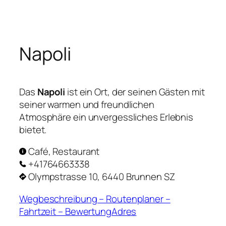
Zum
Inhalt
springen
Napoli
Das
Napoli
ist ein Ort, der seinen Gästen mit
seiner warmen und freundlichen
Atmosphäre ein unvergessliches Erlebnis
bietet.
Café, Restaurant
+41764663338
Olympstrasse 10, 6440 Brunnen SZ
Wegbeschreibung – Routenplaner –
Fahrtzeit – BewertungAdres