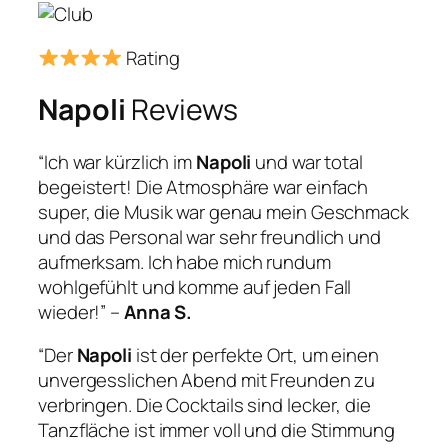
Rating
Napoli
Reviews
“Ich war kürzlich im
Napoli
und war total
begeistert! Die Atmosphäre war einfach
super, die Musik war genau mein Geschmack
und das Personal war sehr freundlich und
aufmerksam. Ich habe mich rundum
wohlgefühlt und komme auf jeden Fall
wieder!” –
Anna S.
“Der
Napoli
ist der perfekte Ort, um einen
unvergesslichen Abend mit Freunden zu
verbringen. Die Cocktails sind lecker, die
Tanzfläche ist immer voll und die Stimmung