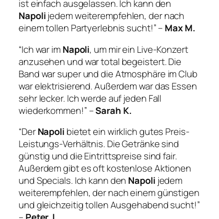
ist einfach ausgelassen. Ich kann den
Napoli
jedem weiterempfehlen, der nach
einem tollen Partyerlebnis sucht!” –
Max M.
“Ich war im
Napoli
, um mir ein Live-Konzert
anzusehen und war total begeistert. Die
Band war super und die Atmosphäre im Club
war elektrisierend. Außerdem war das Essen
sehr lecker. Ich werde auf jeden Fall
wiederkommen!” –
Sarah K.
“Der
Napoli
bietet ein wirklich gutes Preis-
Leistungs-Verhältnis. Die Getränke sind
günstig und die Eintrittspreise sind fair.
Außerdem gibt es oft kostenlose Aktionen
und Specials. Ich kann den
Napoli
jedem
weiterempfehlen, der nach einem günstigen
und gleichzeitig tollen Ausgehabend sucht!”
–
Peter J.