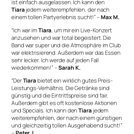
ist einfach ausgelassen. Ich kann den
Tiara
jedem weiterempfehlen, der nach
einem tollen Partyerlebnis sucht!” –
Max M.
“Ich war im
Tiara
, um mir ein Live-Konzert
anzusehen und war total begeistert. Die
Band war super und die Atmosphäre im Club
war elektrisierend. Außerdem war das Essen
sehr lecker. Ich werde auf jeden Fall
wiederkommen!” –
Sarah K.
“Der
Tiara
bietet ein wirklich gutes Preis-
Leistungs-Verhältnis. Die Getränke sind
günstig und die Eintrittspreise sind fair.
Außerdem gibt es oft kostenlose Aktionen
und Specials. Ich kann den
Tiara
jedem
weiterempfehlen, der nach einem günstigen
und gleichzeitig tollen Ausgehabend sucht!”
–
Peter J.