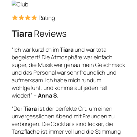
Rating
Tiara
Reviews
“Ich war kürzlich im
Tiara
und war total
begeistert! Die Atmosphäre war einfach
super, die Musik war genau mein Geschmack
und das Personal war sehr freundlich und
aufmerksam. Ich habe mich rundum
wohlgefühlt und komme auf jeden Fall
wieder!” –
Anna S.
“Der
Tiara
ist der perfekte Ort, um einen
unvergesslichen Abend mit Freunden zu
verbringen. Die Cocktails sind lecker, die
Tanzfläche ist immer voll und die Stimmung