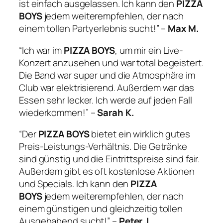
ist einfach ausgelassen. Ich kann den
PIZZA
BOYS
jedem weiterempfehlen, der nach
einem tollen Partyerlebnis sucht!” –
Max M.
“Ich war im
PIZZA BOYS
, um mir ein Live-
Konzert anzusehen und war total begeistert.
Die Band war super und die Atmosphäre im
Club war elektrisierend. Außerdem war das
Essen sehr lecker. Ich werde auf jeden Fall
wiederkommen!” –
Sarah K.
“Der
PIZZA BOYS
bietet ein wirklich gutes
Preis-Leistungs-Verhältnis. Die Getränke
sind günstig und die Eintrittspreise sind fair.
Außerdem gibt es oft kostenlose Aktionen
und Specials. Ich kann den
PIZZA
BOYS
jedem weiterempfehlen, der nach
einem günstigen und gleichzeitig tollen
Ausgehabend sucht!” –
Peter J.