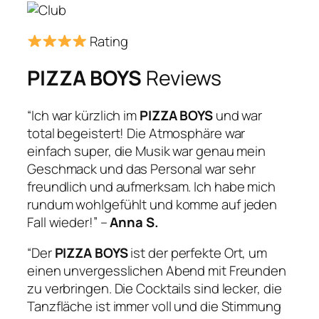
Rating
PIZZA BOYS
Reviews
“Ich war kürzlich im
PIZZA BOYS
und war
total begeistert! Die Atmosphäre war
einfach super, die Musik war genau mein
Geschmack und das Personal war sehr
freundlich und aufmerksam. Ich habe mich
rundum wohlgefühlt und komme auf jeden
Fall wieder!” –
Anna S.
“Der
PIZZA BOYS
ist der perfekte Ort, um
einen unvergesslichen Abend mit Freunden
zu verbringen. Die Cocktails sind lecker, die
Tanzfläche ist immer voll und die Stimmung