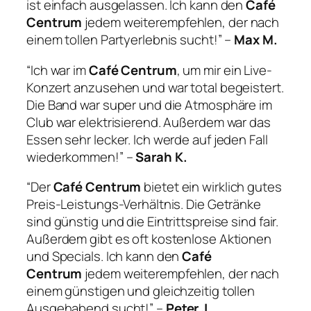
ist einfach ausgelassen. Ich kann den
Café
Centrum
jedem weiterempfehlen, der nach
einem tollen Partyerlebnis sucht!” –
Max M.
“Ich war im
Café Centrum
, um mir ein Live-
Konzert anzusehen und war total begeistert.
Die Band war super und die Atmosphäre im
Club war elektrisierend. Außerdem war das
Essen sehr lecker. Ich werde auf jeden Fall
wiederkommen!” –
Sarah K.
“Der
Café Centrum
bietet ein wirklich gutes
Preis-Leistungs-Verhältnis. Die Getränke
sind günstig und die Eintrittspreise sind fair.
Außerdem gibt es oft kostenlose Aktionen
und Specials. Ich kann den
Café
Centrum
jedem weiterempfehlen, der nach
einem günstigen und gleichzeitig tollen
Ausgehabend sucht!” –
Peter J.