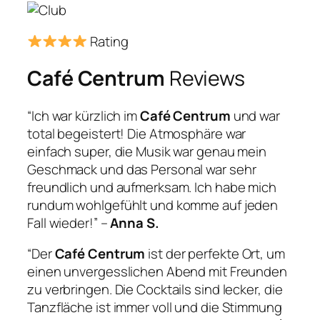
Rating
Café Centrum
Reviews
“Ich war kürzlich im
Café Centrum
und war
total begeistert! Die Atmosphäre war
einfach super, die Musik war genau mein
Geschmack und das Personal war sehr
freundlich und aufmerksam. Ich habe mich
rundum wohlgefühlt und komme auf jeden
Fall wieder!” –
Anna S.
“Der
Café Centrum
ist der perfekte Ort, um
einen unvergesslichen Abend mit Freunden
zu verbringen. Die Cocktails sind lecker, die
Tanzfläche ist immer voll und die Stimmung