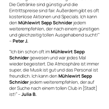
Die Getränke sind günstig und die
Eintrittspreise sind fair. Außerdem gibt es oft
kostenlose Aktionen und Specials. Ich kann
den
Mühlewirt Sepp Schnider
jedem
weiterempfehlen, der nach einem günstigen
und gleichzeitig tollen Ausgehabend sucht!”
–
Peter J.
“Ich bin schon oft im
Mühlewirt Sepp
Schnider
gewesen und war jedes Mal
wieder begeistert. Die Atmosphäre ist immer
super, die Musik ist gut und das Personal ist
freundlich. Ich kann den
Mühlewirt Sepp
Schnider
jedem weiterempfehlen, der auf
der Suche nach einem tollen Club in [Stadt]
ist!” –
Julia B.