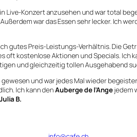
ein Live-Konzert anzusehen und war total bege
 Außerdem war das Essen sehr lecker. Ich wer
lich gutes Preis-Leistungs-Verhältnis. Die Get
t es oft kostenlose Aktionen und Specials. Ich
igen und gleichzeitig tollen Ausgehabend su
e
gewesen und war jedes Mal wieder begeistert
dlich. Ich kann den
Auberge de l’Ange
jedem w
Julia B.
info@cafe.ch