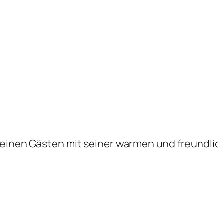
e
r seinen Gästen mit seiner warmen und freund