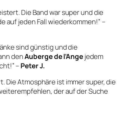
istert. Die Band war super und die
de auf jeden Fall wiederkommen!” –
ränke sind günstig und die
 kann den
Auberge de l’Ange
jedem
cht!” –
Peter J.
. Die Atmosphäre ist immer super, die
eiterempfehlen, der auf der Suche