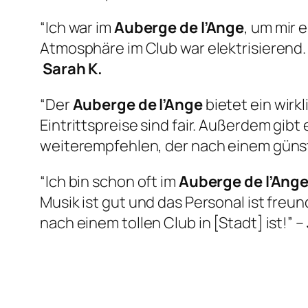
“Ich war im
Auberge de l’Ange
, um mir 
Atmosphäre im Club war elektrisierend.
Sarah K.
“Der
Auberge de l’Ange
bietet ein wirk
Eintrittspreise sind fair. Außerdem gib
weiterempfehlen, der nach einem günst
“Ich bin schon oft im
Auberge de l’Ang
Musik ist gut und das Personal ist freun
nach einem tollen Club in [Stadt] ist!” –