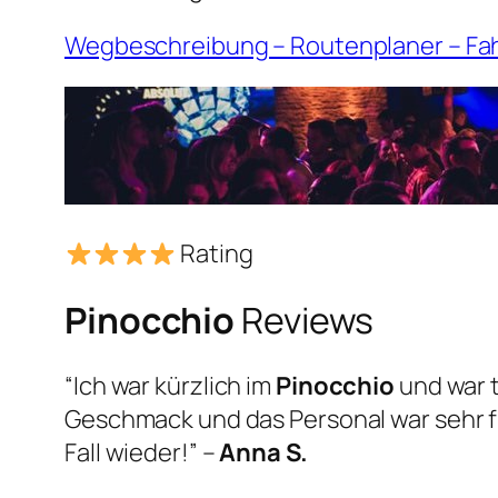
Wegbeschreibung – Routenplaner – Fa
Rating
Pinocchio
Reviews
“Ich war kürzlich im
Pinocchio
und war t
Geschmack und das Personal war sehr 
Fall wieder!” –
Anna S.