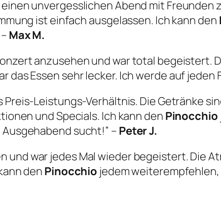
m einen unvergesslichen Abend mit Freunden zu
timmung ist einfach ausgelassen. Ich kann den
 –
Max M.
-Konzert anzusehen und war total begeistert.
ar das Essen sehr lecker. Ich werde auf jeden
s Preis-Leistungs-Verhältnis. Die Getränke sin
ktionen und Specials. Ich kann den
Pinocchio
en Ausgehabend sucht!” –
Peter J.
 und war jedes Mal wieder begeistert. Die Atm
h kann den
Pinocchio
jedem weiterempfehlen, 