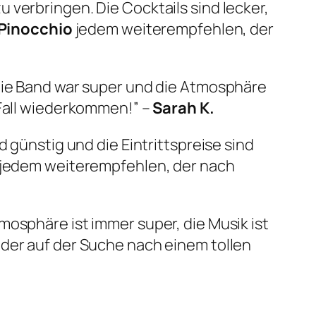
 verbringen. Die Cocktails sind lecker,
Pinocchio
jedem weiterempfehlen, der
 Die Band war super und die Atmosphäre
 Fall wiederkommen!” –
Sarah K.
d günstig und die Eintrittspreise sind
jedem weiterempfehlen, der nach
osphäre ist immer super, die Musik ist
der auf der Suche nach einem tollen