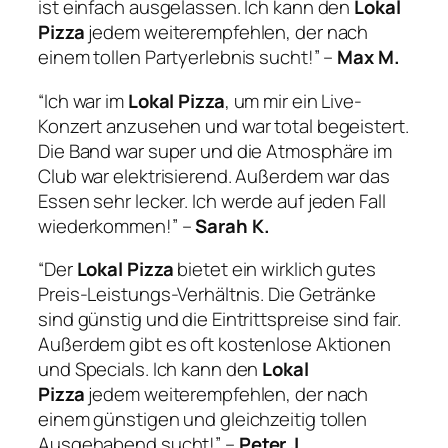
ist einfach ausgelassen. Ich kann den
Lokal
Pizza
jedem weiterempfehlen, der nach
einem tollen Partyerlebnis sucht!” –
Max M.
“Ich war im
Lokal Pizza
, um mir ein Live-
Konzert anzusehen und war total begeistert.
Die Band war super und die Atmosphäre im
Club war elektrisierend. Außerdem war das
Essen sehr lecker. Ich werde auf jeden Fall
wiederkommen!” –
Sarah K.
“Der
Lokal Pizza
bietet ein wirklich gutes
Preis-Leistungs-Verhältnis. Die Getränke
sind günstig und die Eintrittspreise sind fair.
Außerdem gibt es oft kostenlose Aktionen
und Specials. Ich kann den
Lokal
Pizza
jedem weiterempfehlen, der nach
einem günstigen und gleichzeitig tollen
Ausgehabend sucht!” –
Peter J.