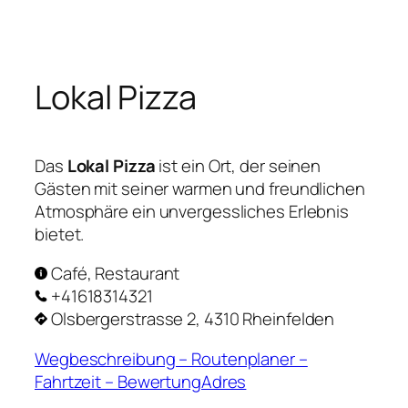
Zum
Inhalt
springen
Lokal Pizza
Das
Lokal Pizza
ist ein Ort, der seinen
Gästen mit seiner warmen und freundlichen
Atmosphäre ein unvergessliches Erlebnis
bietet.
Café, Restaurant
+41618314321
Olsbergerstrasse 2, 4310 Rheinfelden
Wegbeschreibung – Routenplaner –
Fahrtzeit – BewertungAdres