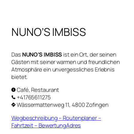
Zum
Inhalt
springen
NUNO’S IMBISS
Das
NUNO’S IMBISS
ist ein Ort, der seinen
Gästen mit seiner warmen und freundlichen
Atmosphäre ein unvergessliches Erlebnis
bietet.
Café, Restaurant
+41765611275
Wässermattenweg 11, 4800 Zofingen
Wegbeschreibung – Routenplaner –
Fahrtzeit – BewertungAdres