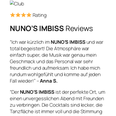
Rating
NUNO’S IMBISS
Reviews
“Ich war kürzlich im
NUNO’S IMBISS
und war
total begeistert! Die Atmosphäre war
einfach super, die Musik war genau mein
Geschmack und das Personal war sehr
freundlich und aufmerksam. Ich habe mich
rundum wohlgefühlt und komme auf jeden
Fall wieder!” –
Anna S.
“Der
NUNO’S IMBISS
ist der perfekte Ort, um
einen unvergesslichen Abend mit Freunden
zu verbringen. Die Cocktails sind lecker, die
Tanzfläche ist immer voll und die Stimmung