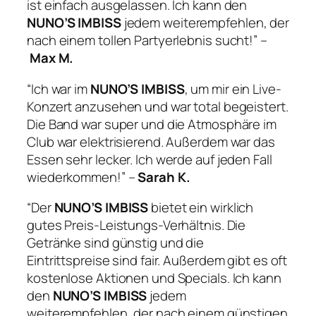
ist einfach ausgelassen. Ich kann den
NUNO’S IMBISS
jedem weiterempfehlen, der
nach einem tollen Partyerlebnis sucht!” –
Max M.
“Ich war im
NUNO’S IMBISS
, um mir ein Live-
Konzert anzusehen und war total begeistert.
Die Band war super und die Atmosphäre im
Club war elektrisierend. Außerdem war das
Essen sehr lecker. Ich werde auf jeden Fall
wiederkommen!” –
Sarah K.
“Der
NUNO’S IMBISS
bietet ein wirklich
gutes Preis-Leistungs-Verhältnis. Die
Getränke sind günstig und die
Eintrittspreise sind fair. Außerdem gibt es oft
kostenlose Aktionen und Specials. Ich kann
den
NUNO’S IMBISS
jedem
weiterempfehlen, der nach einem günstigen