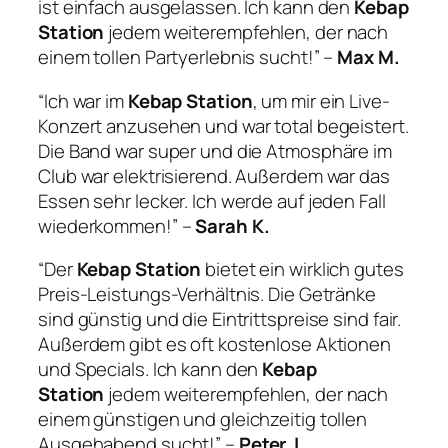
ist einfach ausgelassen. Ich kann den
Kebap
Station
jedem weiterempfehlen, der nach
einem tollen Partyerlebnis sucht!” –
Max M.
“Ich war im
Kebap Station
, um mir ein Live-
Konzert anzusehen und war total begeistert.
Die Band war super und die Atmosphäre im
Club war elektrisierend. Außerdem war das
Essen sehr lecker. Ich werde auf jeden Fall
wiederkommen!” –
Sarah K.
“Der
Kebap Station
bietet ein wirklich gutes
Preis-Leistungs-Verhältnis. Die Getränke
sind günstig und die Eintrittspreise sind fair.
Außerdem gibt es oft kostenlose Aktionen
und Specials. Ich kann den
Kebap
Station
jedem weiterempfehlen, der nach
einem günstigen und gleichzeitig tollen
Ausgehabend sucht!” –
Peter J.