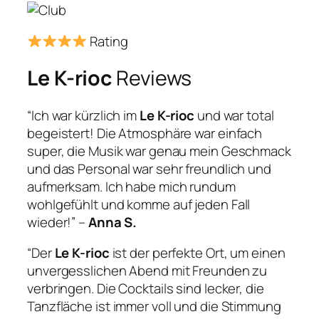
Rating
Le K-rioc
Reviews
“Ich war kürzlich im
Le K-rioc
und war total
begeistert! Die Atmosphäre war einfach
super, die Musik war genau mein Geschmack
und das Personal war sehr freundlich und
aufmerksam. Ich habe mich rundum
wohlgefühlt und komme auf jeden Fall
wieder!” –
Anna S.
“Der
Le K-rioc
ist der perfekte Ort, um einen
unvergesslichen Abend mit Freunden zu
verbringen. Die Cocktails sind lecker, die
Tanzfläche ist immer voll und die Stimmung