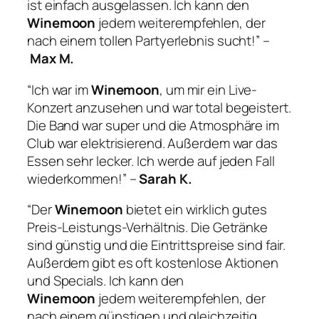
ist einfach ausgelassen. Ich kann den
Winemoon
jedem weiterempfehlen, der
nach einem tollen Partyerlebnis sucht!” –
Max M.
“Ich war im
Winemoon
, um mir ein Live-
Konzert anzusehen und war total begeistert.
Die Band war super und die Atmosphäre im
Club war elektrisierend. Außerdem war das
Essen sehr lecker. Ich werde auf jeden Fall
wiederkommen!” –
Sarah K.
“Der
Winemoon
bietet ein wirklich gutes
Preis-Leistungs-Verhältnis. Die Getränke
sind günstig und die Eintrittspreise sind fair.
Außerdem gibt es oft kostenlose Aktionen
und Specials. Ich kann den
Winemoon
jedem weiterempfehlen, der
nach einem günstigen und gleichzeitig