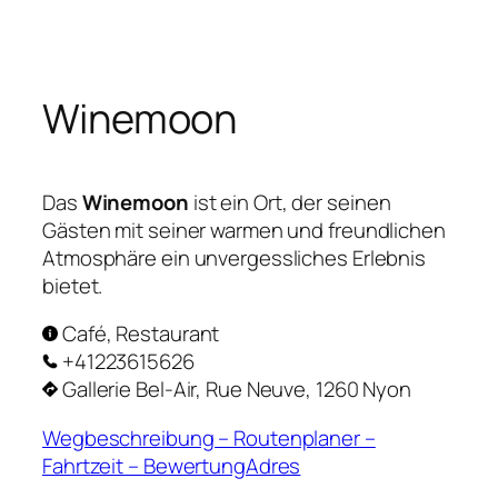
Zum
Inhalt
springen
Winemoon
Das
Winemoon
ist ein Ort, der seinen
Gästen mit seiner warmen und freundlichen
Atmosphäre ein unvergessliches Erlebnis
bietet.
Café, Restaurant
+41223615626
Gallerie Bel-Air, Rue Neuve, 1260 Nyon
Wegbeschreibung – Routenplaner –
Fahrtzeit – BewertungAdres