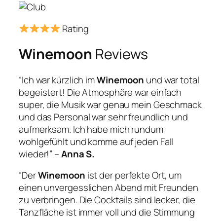
Rating
Winemoon
Reviews
“Ich war kürzlich im
Winemoon
und war total
begeistert! Die Atmosphäre war einfach
super, die Musik war genau mein Geschmack
und das Personal war sehr freundlich und
aufmerksam. Ich habe mich rundum
wohlgefühlt und komme auf jeden Fall
wieder!” –
Anna S.
“Der
Winemoon
ist der perfekte Ort, um
einen unvergesslichen Abend mit Freunden
zu verbringen. Die Cocktails sind lecker, die
Tanzfläche ist immer voll und die Stimmung