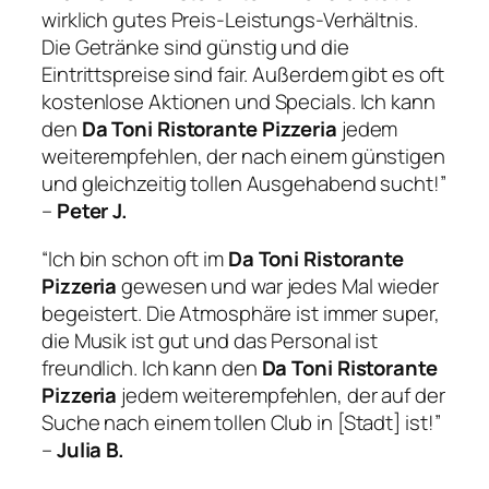
wirklich gutes Preis-Leistungs-Verhältnis.
Die Getränke sind günstig und die
Eintrittspreise sind fair. Außerdem gibt es oft
kostenlose Aktionen und Specials. Ich kann
den
Da Toni Ristorante Pizzeria
jedem
weiterempfehlen, der nach einem günstigen
und gleichzeitig tollen Ausgehabend sucht!”
–
Peter J.
“Ich bin schon oft im
Da Toni Ristorante
Pizzeria
gewesen und war jedes Mal wieder
begeistert. Die Atmosphäre ist immer super,
die Musik ist gut und das Personal ist
freundlich. Ich kann den
Da Toni Ristorante
Pizzeria
jedem weiterempfehlen, der auf der
Suche nach einem tollen Club in [Stadt] ist!”
–
Julia B.