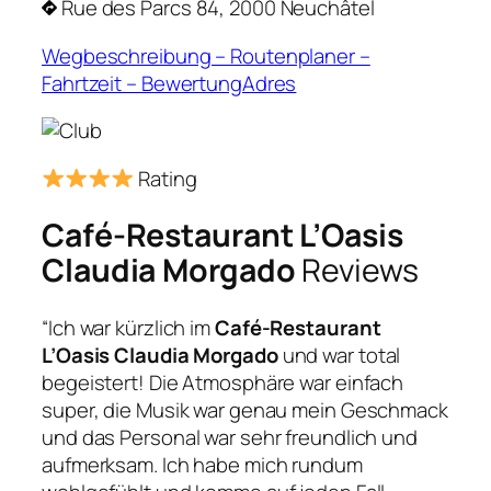
Rue des Parcs 84, 2000 Neuchâtel
Wegbeschreibung – Routenplaner –
Fahrtzeit – BewertungAdres
Rating
Café-Restaurant L’Oasis
Claudia Morgado
Reviews
“Ich war kürzlich im
Café-Restaurant
L’Oasis Claudia Morgado
und war total
begeistert! Die Atmosphäre war einfach
super, die Musik war genau mein Geschmack
und das Personal war sehr freundlich und
aufmerksam. Ich habe mich rundum