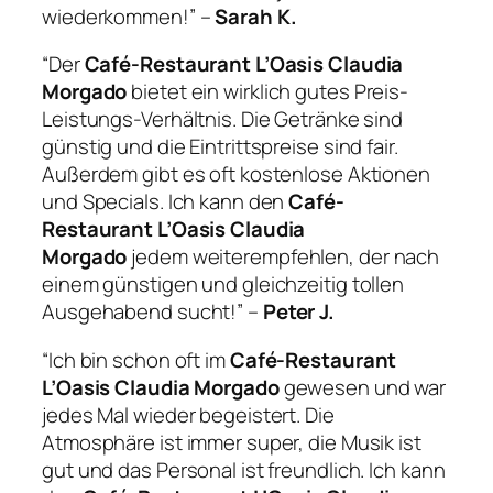
wiederkommen!” –
Sarah K.
“Der
Café-Restaurant L’Oasis Claudia
Morgado
bietet ein wirklich gutes Preis-
Leistungs-Verhältnis. Die Getränke sind
günstig und die Eintrittspreise sind fair.
Außerdem gibt es oft kostenlose Aktionen
und Specials. Ich kann den
Café-
Restaurant L’Oasis Claudia
Morgado
jedem weiterempfehlen, der nach
einem günstigen und gleichzeitig tollen
Ausgehabend sucht!” –
Peter J.
“Ich bin schon oft im
Café-Restaurant
L’Oasis Claudia Morgado
gewesen und war
jedes Mal wieder begeistert. Die
Atmosphäre ist immer super, die Musik ist
gut und das Personal ist freundlich. Ich kann