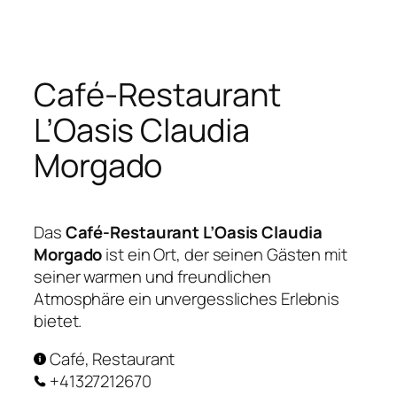
Zum
Inhalt
springen
Café-Restaurant
L’Oasis Claudia
Morgado
Das
Café-Restaurant L’Oasis Claudia
Morgado
ist ein Ort, der seinen Gästen mit
seiner warmen und freundlichen
Atmosphäre ein unvergessliches Erlebnis
bietet.
Café, Restaurant
+41327212670