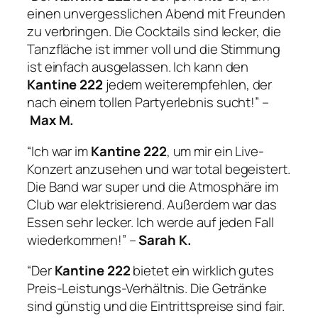
einen unvergesslichen Abend mit Freunden
zu verbringen. Die Cocktails sind lecker, die
Tanzfläche ist immer voll und die Stimmung
ist einfach ausgelassen. Ich kann den
Kantine 222
jedem weiterempfehlen, der
nach einem tollen Partyerlebnis sucht!” –
Max M.
“Ich war im
Kantine 222
, um mir ein Live-
Konzert anzusehen und war total begeistert.
Die Band war super und die Atmosphäre im
Club war elektrisierend. Außerdem war das
Essen sehr lecker. Ich werde auf jeden Fall
wiederkommen!” –
Sarah K.
“Der
Kantine 222
bietet ein wirklich gutes
Preis-Leistungs-Verhältnis. Die Getränke
sind günstig und die Eintrittspreise sind fair.