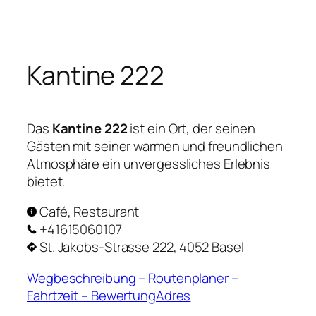
Zum
Inhalt
springen
Kantine 222
Das
Kantine 222
ist ein Ort, der seinen
Gästen mit seiner warmen und freundlichen
Atmosphäre ein unvergessliches Erlebnis
bietet.
Café, Restaurant
+41615060107
St. Jakobs-Strasse 222, 4052 Basel
Wegbeschreibung – Routenplaner –
Fahrtzeit – BewertungAdres