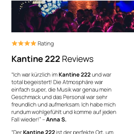
Rating
Kantine 222
Reviews
“Ich war kürzlich im
Kantine 222
und war
total begeistert! Die Atmosphäre war
einfach super, die Musik war genau mein
Geschmack und das Personal war sehr
freundlich und aufmerksam. Ich habe mich
rundum wohlgefühlt und komme auf jeden
Fall wieder!” –
Anna S.
“Der
Kantine 222
ist der perfekte Ort, um