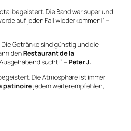
otal begeistert. Die Band war super und
 werde auf jeden Fall wiederkommen!” –
. Die Getränke sind günstig und die
 kann den
Restaurant de la
n Ausgehabend sucht!” –
Peter J.
egeistert. Die Atmosphäre ist immer
a patinoire
jedem weiterempfehlen,