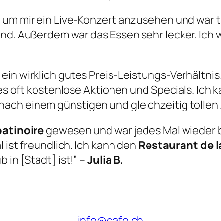
, um mir ein Live-Konzert anzusehen und war t
end. Außerdem war das Essen sehr lecker. Ich
 ein wirklich gutes Preis-Leistungs-Verhältnis
t es oft kostenlose Aktionen und Specials. Ich
nach einem günstigen und gleichzeitig tolle
patinoire
gewesen und war jedes Mal wieder b
l ist freundlich. Ich kann den
Restaurant de l
 in [Stadt] ist!” –
Julia B.
info@cafe.ch