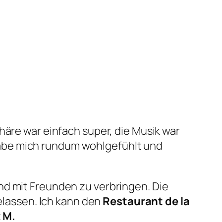
häre war einfach super, die Musik war
abe mich rundum wohlgefühlt und
nd mit Freunden zu verbringen. Die
gelassen. Ich kann den
Restaurant de la
 M.