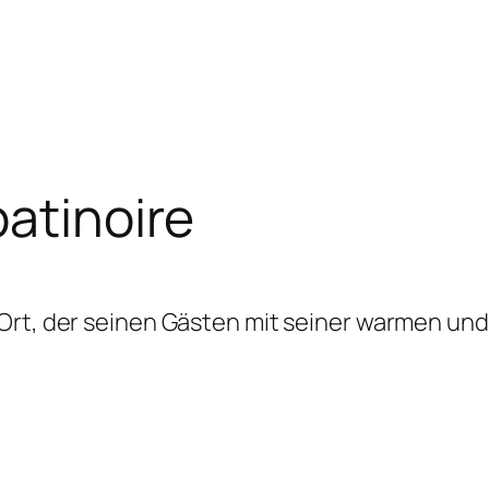
patinoire
n Ort, der seinen Gästen mit seiner warmen un