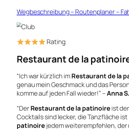
Wegbeschreibung – Routenplaner – Fa
Rating
Restaurant de la patinoir
“Ich war kürzlich im
Restaurant de la p
genau mein Geschmack und das Persona
komme auf jeden Fall wieder!” –
Anna S
“Der
Restaurant de la patinoire
ist de
Cocktails sind lecker, die Tanzfläche i
patinoire
jedem weiterempfehlen, der n