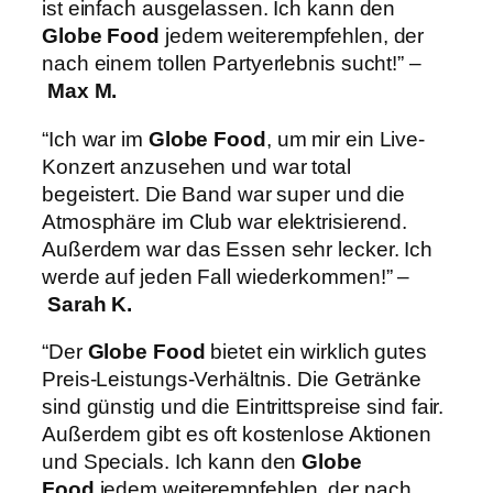
ist einfach ausgelassen. Ich kann den
Globe Food
jedem weiterempfehlen, der
nach einem tollen Partyerlebnis sucht!” –
Max M.
“Ich war im
Globe Food
, um mir ein Live-
Konzert anzusehen und war total
begeistert. Die Band war super und die
Atmosphäre im Club war elektrisierend.
Außerdem war das Essen sehr lecker. Ich
werde auf jeden Fall wiederkommen!” –
Sarah K.
“Der
Globe Food
bietet ein wirklich gutes
Preis-Leistungs-Verhältnis. Die Getränke
sind günstig und die Eintrittspreise sind fair.
Außerdem gibt es oft kostenlose Aktionen
und Specials. Ich kann den
Globe
Food
jedem weiterempfehlen, der nach