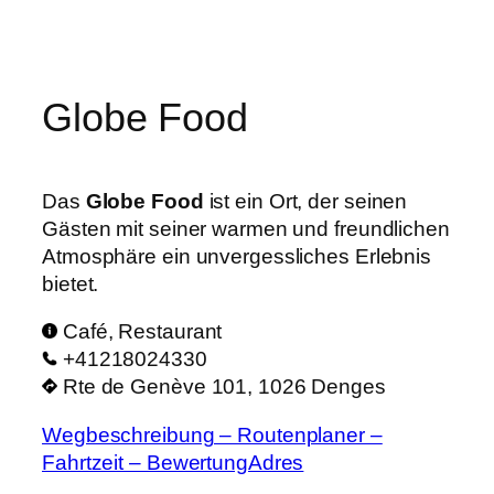
Zum
Inhalt
springen
Globe Food
Das
Globe Food
ist ein Ort, der seinen
Gästen mit seiner warmen und freundlichen
Atmosphäre ein unvergessliches Erlebnis
bietet.
Café, Restaurant
+41218024330
Rte de Genève 101, 1026 Denges
Wegbeschreibung – Routenplaner –
Fahrtzeit – BewertungAdres