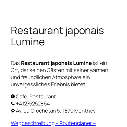
Zum
Inhalt
springen
Restaurant japonais
Lumine
Das
Restaurant japonais Lumine
ist ein
Ort, der seinen Gästen mit seiner warmen
und freundlichen Atmosphäre ein
unvergessliches Erlebnis bietet.
Café, Restaurant
+41275252864
Av. du Crochetan 5, 1870 Monthey
Wegbeschreibung – Routenplaner –