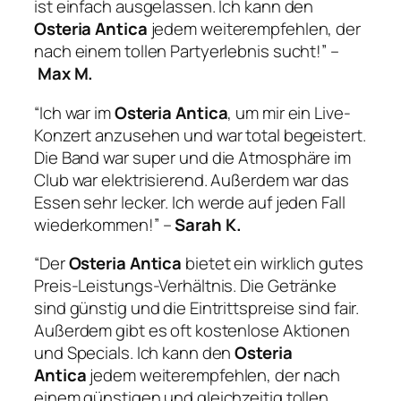
ist einfach ausgelassen. Ich kann den
Osteria Antica
jedem weiterempfehlen, der
nach einem tollen Partyerlebnis sucht!” –
Max M.
“Ich war im
Osteria Antica
, um mir ein Live-
Konzert anzusehen und war total begeistert.
Die Band war super und die Atmosphäre im
Club war elektrisierend. Außerdem war das
Essen sehr lecker. Ich werde auf jeden Fall
wiederkommen!” –
Sarah K.
“Der
Osteria Antica
bietet ein wirklich gutes
Preis-Leistungs-Verhältnis. Die Getränke
sind günstig und die Eintrittspreise sind fair.
Außerdem gibt es oft kostenlose Aktionen
und Specials. Ich kann den
Osteria
Antica
jedem weiterempfehlen, der nach
einem günstigen und gleichzeitig tollen