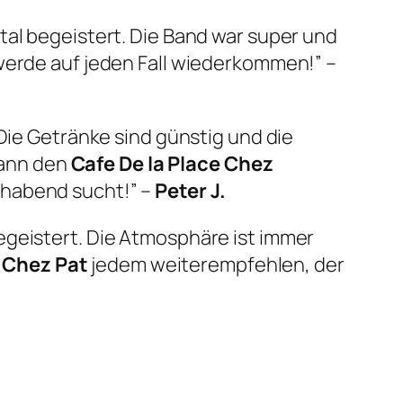
tal begeistert. Die Band war super und
 werde auf jeden Fall wiederkommen!” –
 Die Getränke sind günstig und die
 kann den
Cafe De la Place Chez
ehabend sucht!” –
Peter J.
geistert. Die Atmosphäre ist immer
e Chez Pat
jedem weiterempfehlen, der