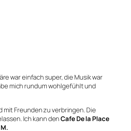
re war einfach super, die Musik war
abe mich rundum wohlgefühlt und
d mit Freunden zu verbringen. Die
gelassen. Ich kann den
Cafe De la Place
 M.