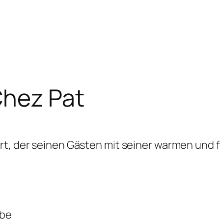
Chez Pat
Ort, der seinen Gästen mit seiner warmen und
mbe