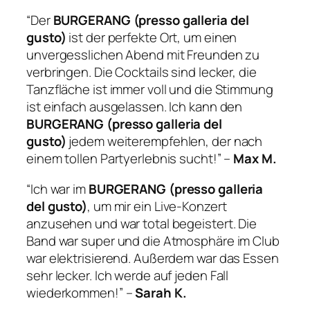
“Der
BURGERANG (presso galleria del
gusto)
ist der perfekte Ort, um einen
unvergesslichen Abend mit Freunden zu
verbringen. Die Cocktails sind lecker, die
Tanzfläche ist immer voll und die Stimmung
ist einfach ausgelassen. Ich kann den
BURGERANG (presso galleria del
gusto)
jedem weiterempfehlen, der nach
einem tollen Partyerlebnis sucht!” –
Max M.
“Ich war im
BURGERANG (presso galleria
del gusto)
, um mir ein Live-Konzert
anzusehen und war total begeistert. Die
Band war super und die Atmosphäre im Club
war elektrisierend. Außerdem war das Essen
sehr lecker. Ich werde auf jeden Fall
wiederkommen!” –
Sarah K.