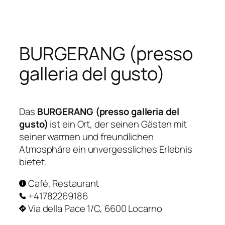
Zum
Inhalt
springen
BURGERANG (presso
galleria del gusto)
Das
BURGERANG (presso galleria del
gusto)
ist ein Ort, der seinen Gästen mit
seiner warmen und freundlichen
Atmosphäre ein unvergessliches Erlebnis
bietet.
Café, Restaurant
+41782269186
Via della Pace 1/C, 6600 Locarno