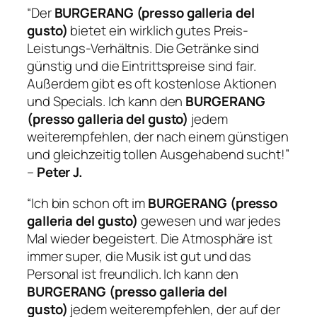
“Der
BURGERANG (presso galleria del
gusto)
bietet ein wirklich gutes Preis-
Leistungs-Verhältnis. Die Getränke sind
günstig und die Eintrittspreise sind fair.
Außerdem gibt es oft kostenlose Aktionen
und Specials. Ich kann den
BURGERANG
(presso galleria del gusto)
jedem
weiterempfehlen, der nach einem günstigen
und gleichzeitig tollen Ausgehabend sucht!”
–
Peter J.
“Ich bin schon oft im
BURGERANG (presso
galleria del gusto)
gewesen und war jedes
Mal wieder begeistert. Die Atmosphäre ist
immer super, die Musik ist gut und das
Personal ist freundlich. Ich kann den
BURGERANG (presso galleria del
gusto)
jedem weiterempfehlen, der auf der