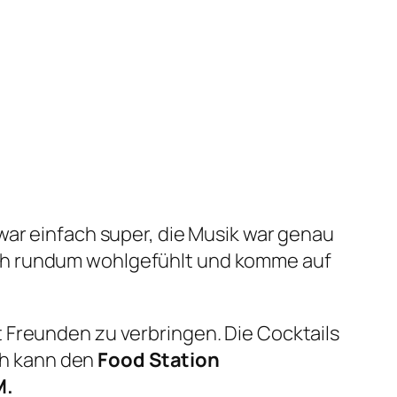
war einfach super, die Musik war genau
ich rundum wohlgefühlt und komme auf
t Freunden zu verbringen. Die Cocktails
Ich kann den
Food Station
M.