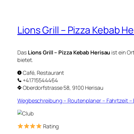
Lions Grill – Pizza Kebab H
Das
Lions Grill – Pizza Kebab Herisau
ist ein O
bietet.
Café, Restaurant
+41715544464
Oberdorfstrasse 58, 9100 Herisau
Wegbeschreibung – Routenplaner – Fahrtzeit 
Rating