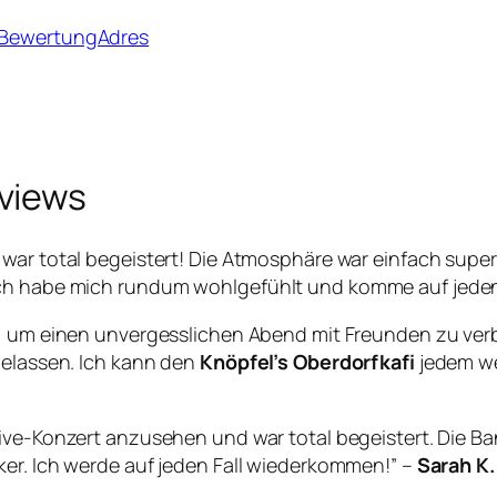
– BewertungAdres
views
war total begeistert! Die Atmosphäre war einfach sup
Ich habe mich rundum wohlgefühlt und komme auf jeden 
t, um einen unvergesslichen Abend mit Freunden zu verbr
gelassen. Ich kann den
Knöpfel’s Oberdorfkafi
jedem we
 Live-Konzert anzusehen und war total begeistert. Die 
ker. Ich werde auf jeden Fall wiederkommen!” –
Sarah K.