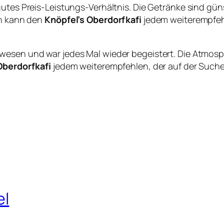
 gutes Preis-Leistungs-Verhältnis. Die Getränke sind güns
ch kann den
Knöpfel’s Oberdorfkafi
jedem weiterempfehl
wesen und war jedes Mal wieder begeistert. Die Atmosph
Oberdorfkafi
jedem weiterempfehlen, der auf der Suche n
el