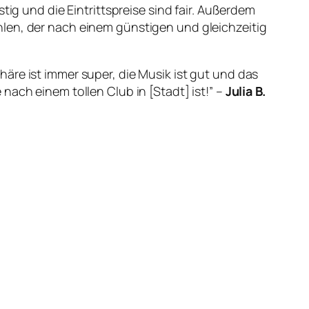
tig und die Eintrittspreise sind fair. Außerdem
en, der nach einem günstigen und gleichzeitig
äre ist immer super, die Musik ist gut und das
ach einem tollen Club in [Stadt] ist!” –
Julia B.