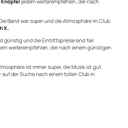
 Knöpfel
jedem weiterempfehlen, der nach
. Die Band war super und die Atmosphäre im Club
h K.
 günstig und die Eintrittspreise sind fair.
em weiterempfehlen, der nach einem günstigen
mosphäre ist immer super, die Musik ist gut
 auf der Suche nach einem tollen Club in