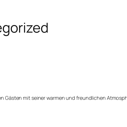
gorized
inen Gästen mit seiner warmen und freundlichen Atmosphä