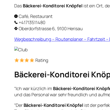
Das
Bäckerei-Konditorei Knöpfel
ist ein Ort, 
Café, Restaurant
+41713511480
Oberdorfstrasse 6, 9100 Herisau
Wegbeschreibung – Routenplaner – Fahrtzeit 
Rating
Bäckerei-Konditorei Knöp
“Ich war kürzlich im
Bäckerei-Konditorei Knöpf
und das Personal war sehr freundlich und aufm
“Der
Bäckerei-Konditorei Knöpfel
ist der perfe