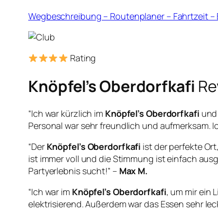
Wegbeschreibung – Routenplaner – Fahrtzeit 
Rating
Knöpfel’s Oberdorfkafi
Re
“Ich war kürzlich im
Knöpfel’s Oberdorfkafi
und 
Personal war sehr freundlich und aufmerksam. 
“Der
Knöpfel’s Oberdorfkafi
ist der perfekte Or
ist immer voll und die Stimmung ist einfach aus
Partyerlebnis sucht!” –
Max M.
“Ich war im
Knöpfel’s Oberdorfkafi
, um mir ein
elektrisierend. Außerdem war das Essen sehr lec