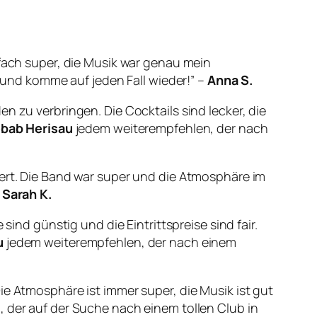
fach super, die Musik war genau mein
nd komme auf jeden Fall wieder!” –
Anna S.
n zu verbringen. Die Cocktails sind lecker, die
Kebab Herisau
jedem weiterempfehlen, der nach
tert. Die Band war super und die Atmosphäre im
–
Sarah K.
sind günstig und die Eintrittspreise sind fair.
u
jedem weiterempfehlen, der nach einem
e Atmosphäre ist immer super, die Musik ist gut
 der auf der Suche nach einem tollen Club in