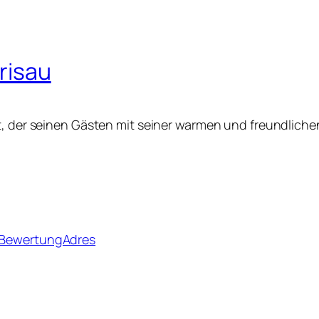
erisau
rt, der seinen Gästen mit seiner warmen und freundlich
– BewertungAdres