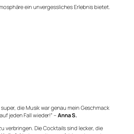
mosphäre ein unvergessliches Erlebnis bietet.
h super, die Musik war genau mein Geschmack
f jeden Fall wieder!” –
Anna S.
 verbringen. Die Cocktails sind lecker, die