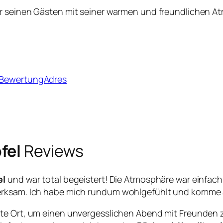
der seinen Gästen mit seiner warmen und freundlichen At
– BewertungAdres
fel
Reviews
el
und war total begeistert! Die Atmosphäre war einfac
erksam. Ich habe mich rundum wohlgefühlt und komme au
kte Ort, um einen unvergesslichen Abend mit Freunden zu