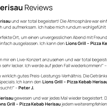
Herisau
Reviews
erisau
und war total begeistert! Die Atmosphäre war ein
h und aufmerksam. Ich habe mich rundum wohlgefühlt u
erfekte Ort, um einen unvergesslichen Abend mit Freunde
 einfach ausgelassen. Ich kann den
Lions Grill – Pizza 
um mir ein Live-Konzert anzusehen und war total begeis
 sehr lecker. Ich werde auf jeden Fall wiederkommen!” 
n wirklich gutes Preis-Leistungs-Verhältnis. Die Getränke 
pecials. Ich kann den
Lions Grill – Pizza Kebab Herisa
 sucht!” –
Peter J.
Herisau
gewesen und war jedes Mal wieder begeistert. Di
ons Grill – Pizza Kebab Herisau
jedem weiterempfehlen,