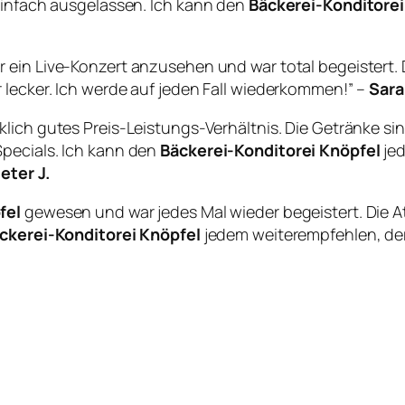
 einfach ausgelassen. Ich kann den
Bäckerei-Konditorei
ir ein Live-Konzert anzusehen und war total begeistert
 lecker. Ich werde auf jeden Fall wiederkommen!” –
Sara
rklich gutes Preis-Leistungs-Verhältnis. Die Getränke sind
pecials. Ich kann den
Bäckerei-Konditorei Knöpfel
jed
eter J.
fel
gewesen und war jedes Mal wieder begeistert. Die At
ckerei-Konditorei Knöpfel
jedem weiterempfehlen, der